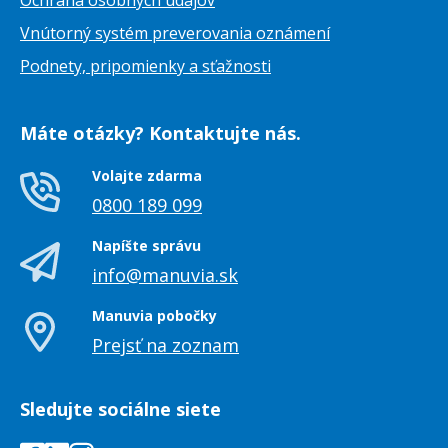
Ochrana osobných údajov
Vnútorný systém preverovania oznámení
Podnety, pripomienky a sťažnosti
Máte otázky? Kontaktujte nás.
Volajte zdarma
0800 189 099
Napíšte správu
info@manuvia.sk
Manuvia pobočky
Prejsť na zoznam
Sledujte sociálne siete