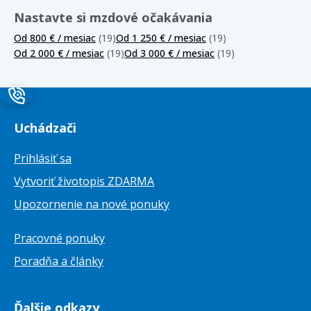
Nastavte si mzdové očakávania
Od 800 € / mesiac
(19)
Od 1 250 € / mesiac
(19)
Od 2 000 € / mesiac
(19)
Od 3 000 € / mesiac
(19)
Uchádzači
Prihlásiť sa
Vytvoriť životopis ZDARMA
Upozornenie na nové ponuky
Pracovné ponuky
Poradňa a články
Ďalšie odkazy