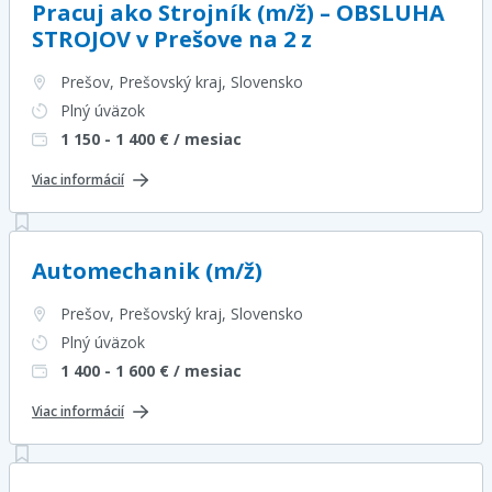
Pracuj ako Strojník (m/ž) – OBSLUHA
STROJOV v Prešove na 2 z
Prešov, Prešovský kraj
, Slovensko
Plný úväzok
1 150 - 1 400
€ / mesiac
Viac informácií
Automechanik (m/ž)
Prešov, Prešovský kraj
, Slovensko
Plný úväzok
1 400 - 1 600
€ / mesiac
Viac informácií