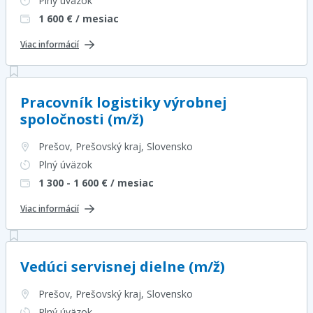
Plný úväzok
1 600
€ / mesiac
Viac informácií
Pracovník logistiky výrobnej
spoločnosti (m/ž)
Prešov, Prešovský kraj
, Slovensko
Plný úväzok
1 300 - 1 600
€ / mesiac
Viac informácií
Vedúci servisnej dielne (m/ž)
Prešov, Prešovský kraj
, Slovensko
Plný úväzok