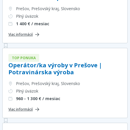
Prešov, Prešovský kraj
, Slovensko
Plný úväzok
1 400
€ / mesiac
Viac informácií
TOP PONUKA
Operátor/ka výroby v Prešove |
Potravinárska výroba
Prešov, Prešovský kraj
, Slovensko
Plný úväzok
960 - 1 300
€ / mesiac
Viac informácií