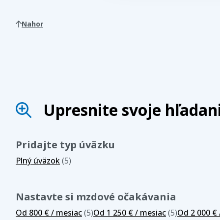
Nahor
Upresnite svoje hľadan
Pridajte typ úväzku
Plný úväzok
(5)
Nastavte si mzdové očakávania
Od 800 € / mesiac
(5)
Od 1 250 € / mesiac
(5)
Od 2 000 € 