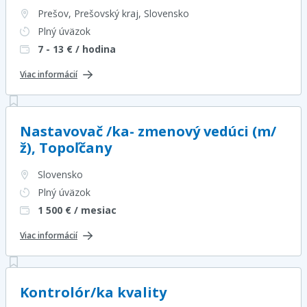
Prešov, Prešovský kraj
, Slovensko
Plný úväzok
7 - 13
€ / hodina
Viac informácií
Nastavovač /ka- zmenový vedúci (m/
ž), Topoľčany
Slovensko
Plný úväzok
1 500
€ / mesiac
Viac informácií
Kontrolór/ka kvality