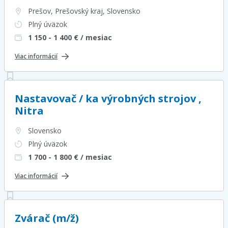
Prešov, Prešovský kraj
, Slovensko
Plný úväzok
1 150 - 1 400
€ / mesiac
Viac informácií
Nastavovač / ka výrobných strojov ,
Nitra
Slovensko
Plný úväzok
1 700 - 1 800
€ / mesiac
Viac informácií
Zvárač (m/ž)