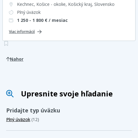
Kechnec, Košice - okolie, Košický kraj
, Slovensko
Plný úväzok
1 250 - 1 800
€ / mesiac
Viac informácií
Nahor
Upresnite svoje hľadanie
Pridajte typ úväzku
Plný úväzok
(12)