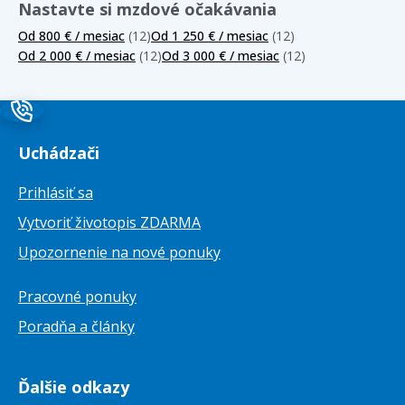
Nastavte si mzdové očakávania
Od 800 € / mesiac
(12)
Od 1 250 € / mesiac
(12)
Od 2 000 € / mesiac
(12)
Od 3 000 € / mesiac
(12)
Uchádzači
Prihlásiť sa
Vytvoriť životopis ZDARMA
Upozornenie na nové ponuky
Pracovné ponuky
Poradňa a články
Ďalšie odkazy