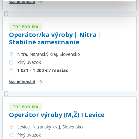
Viac informácií
TOP PONUKA
Operátor/ka výroby | Nitra |
Stabilné zamestnanie
Nitra, Nitranský kraj
, Slovensko
Plný úväzok
1 031 - 1 200
€ / mesiac
Viac informácií
TOP PONUKA
Operátor výroby (M,Ž) I Levice
Levice, Nitranský kraj
, Slovensko
Plný úväzok