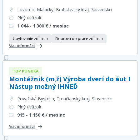
Lozorno, Malacky, Bratislavský kraj
, Slovensko
Plný úväzok
1 044 - 1 300
€ / mesiac
Ubytovanie zdarma
Doprava do práce zdarma
Viac informácií
TOP PONUKA
Montážnik (m,ž) Výroba dverí do áut I
Nástup možný IHNEĎ
Považská Bystrica, Trenčiansky kraj
, Slovensko
Plný úväzok
915 - 1 150
€ / mesiac
Viac informácií