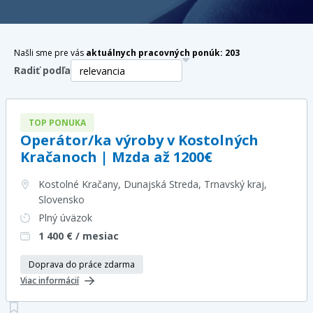
Našli sme pre vás
aktuálnych pracovných ponúk:
203
Radiť podľa
TOP PONUKA
Operátor/ka výroby v Kostolných
Kračanoch | Mzda až 1200€
Kostolné Kračany, Dunajská Streda, Trnavský kraj
,
Slovensko
Plný úväzok
1 400
€ / mesiac
Doprava do práce zdarma
Viac informácií