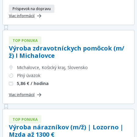
Príspevok na dopravu
Viac informácií
TOP PONUKA
Výroba zdravotníckych pomôcok (m/
ž) I Michalovce
Michalovce, Košický kraj
, Slovensko
Plný úväzok
5,86
€ / hodina
Viac informácií
TOP PONUKA
Výroba nárazníkov (m/ž) | Lozorno |
Mzda až 1300 €