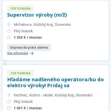
TOP PONUKA
Supervízor výroby (m/ž)
Michalovce, Košický kraj
, Slovensko
Plný úväzok
1 350
€ / mesiac
Doprava do práce zdarma
Viac informácií
TOP PONUKA
Hľadáme nadšeného operátora/ku do
elektro výroby! Pridaj sa
Kechnec, Košice - okolie, Košický kraj
, Slovensko
Plný úväzok
1 031
€ / mesiac