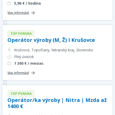
5,96
€ / hodina
Viac informácií
TOP PONUKA
Operátor výroby (M, Ž) I Krušovce
Krušovce, Topoľčany, Nitranský kraj
, Slovensko
Plný úväzok
1 300
€ / mesiac
Viac informácií
TOP PONUKA
Operátor/ka výroby | Nitra | Mzda až
1400 €