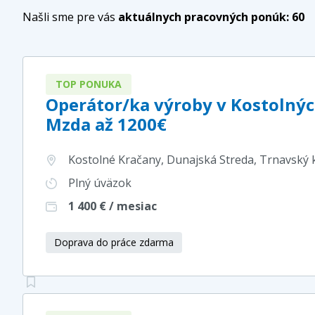
Našli sme pre vás
aktuálnych pracovných ponúk:
60
TOP PONUKA
Operátor/ka výroby v Kostolný
Mzda až 1200€
Kostolné Kračany, Dunajská Streda, Trnavský 
Plný úväzok
1 400
€ / mesiac
Doprava do práce zdarma