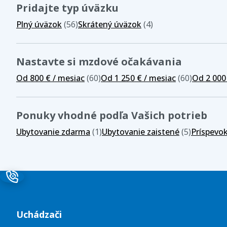
Pridajte typ úväzku
Plný úväzok
(56)
Skrátený úväzok
(4)
Nastavte si mzdové očakávania
Od 800 € / mesiac
(60)
Od 1 250 € / mesiac
(60)
Od 2 000
Ponuky vhodné podľa Vašich potrieb
Ubytovanie zdarma
(1)
Ubytovanie zaistené
(5)
Príspevo
Uchádzači