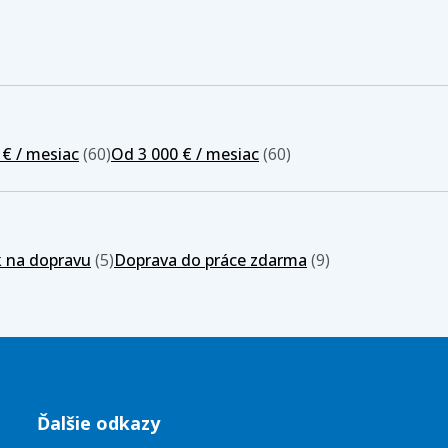
 € / mesiac
(60)
Od 3 000 € / mesiac
(60)
k na dopravu
(5)
Doprava do práce zdarma
(9)
Ďalšie odkazy