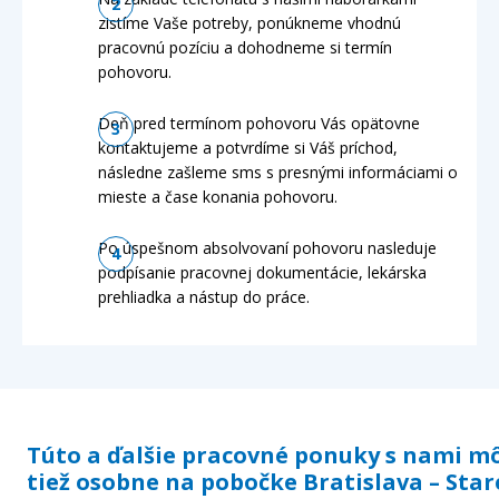
zistíme Vaše potreby, ponúkneme vhodnú
pracovnú pozíciu a dohodneme si termín
pohovoru.
Deň pred termínom pohovoru Vás opätovne
kontaktujeme a potvrdíme si Váš príchod,
následne zašleme sms s presnými informáciami o
mieste a čase konania pohovoru.
Po úspešnom absolvovaní pohovoru nasleduje
podpísanie pracovnej dokumentácie, lekárska
prehliadka a nástup do práce.
Túto a ďalšie pracovné ponuky s nami m
tiež osobne na pobočke Bratislava – Star