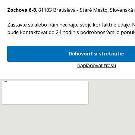
Zochova 6-8
, 81103 Bratislava - Staré Mesto,
Slovenská 
Zastavte sa alebo nám nechajte svoje kontaktné údaje. N
bude kontaktovať do 24 hodín s podrobnosťami o ponuk
Dohovoriť si stretnutie
naplánovať trasu