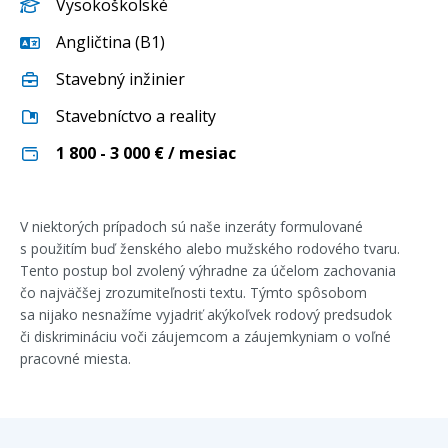
Vysokoškolské
Angličtina (B1)
Stavebný inžinier
Stavebníctvo a reality
1 800 - 3 000
€ / mesiac
V niektorých prípadoch sú naše inzeráty formulované
s použitím buď ženského alebo mužského rodového tvaru.
Tento postup bol zvolený výhradne za účelom zachovania
čo najväčšej zrozumiteľnosti textu. Týmto spôsobom
sa nijako nesnažíme vyjadriť akýkoľvek rodový predsudok
či diskrimináciu voči záujemcom a záujemkyniam o voľné
pracovné miesta.