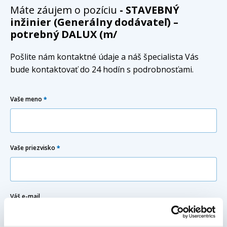
Máte záujem o pozíciu
- STAVEBNÝ
inžinier (Generálny dodávateľ) –
potrebný DALUX (m/
Pošlite nám kontaktné údaje a náš špecialista Vás
bude kontaktovať do 24 hodín s podrobnosťami.
Vaše meno
*
Vaše priezvisko
*
Váš e-mail