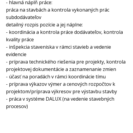
- hlavná náplň práce:
práca na stavbách a kontrola vykonaných prác
subdodávateľov
detailný rozpis pozície a jej náplne:
- koordinácia a kontrola práce dodávateľov, kontrola
kvality práce
- inšpekcia staveniska v rámci stavieb a vedenie
evidencie
- príprava technického riešenia pre projekty, kontrola
projektovej dokumentácie a zaznamenanie zmien
- účasť na poradách v rámci koordinácie tímu
- príprava výkazov výmer a cenových rozpočtov k
projektom/príprava výkresov pre výstavbu stavby
- práca v systéme DALUX (na vedenie stavebných
procesov)