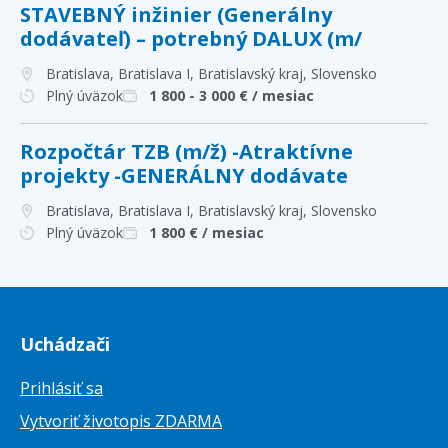
STAVEBNÝ inžinier (Generálny
dodávateľ) – potrebný DALUX (m/
Bratislava, Bratislava I, Bratislavský kraj
, Slovensko
Plný úväzok
1 800 - 3 000
€ / mesiac
Rozpočtár TZB (m/ž) -Atraktívne
projekty -GENERÁLNY dodávate
Bratislava, Bratislava I, Bratislavský kraj
, Slovensko
Plný úväzok
1 800
€ / mesiac
Uchádzači
Prihlásiť sa
Vytvoriť životopis ZDARMA