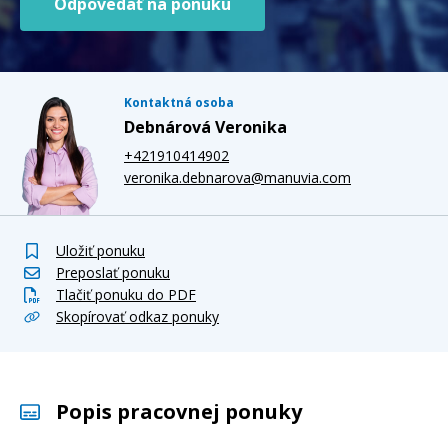
Odpovedať na ponuku
Kontaktná osoba
Debnárová Veronika
+421910414902
veronika.debnarova@manuvia.com
Uložiť ponuku
Preposlať ponuku
Tlačiť ponuku do PDF
Skopírovať odkaz ponuky
Popis pracovnej ponuky