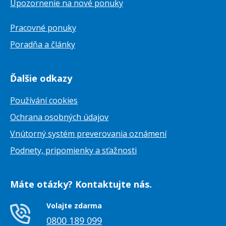
Upozornenie na nové ponuky
Pracovné ponuky
Poradňa a články
Ďalšie odkazy
Používání cookies
Ochrana osobných údajov
Vnútorný systém preverovania oznámení
Podnety, pripomienky a sťažnosti
Máte otázky? Kontaktujte nás.
Volajte zdarma
0800 189 099