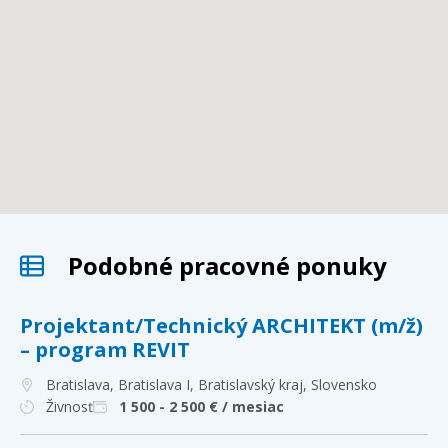
Podobné pracovné ponuky
Projektant/Technický ARCHITEKT (m/ž)
– program REVIT
Bratislava, Bratislava I, Bratislavský kraj
, Slovensko
Živnosť
1 500 - 2 500
€ / mesiac