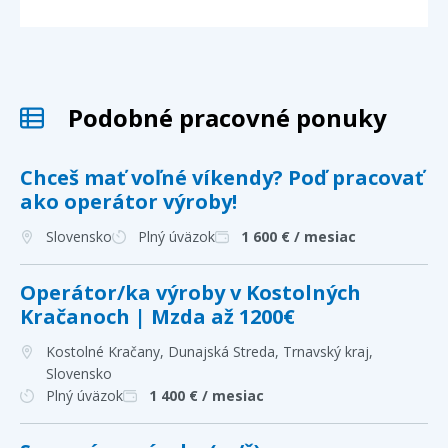
Podobné pracovné ponuky
Chceš mať voľné víkendy? Poď pracovať
ako operátor výroby!
Slovensko
Plný úväzok
1 600
€ / mesiac
Operátor/ka výroby v Kostolných
Kračanoch | Mzda až 1200€
Kostolné Kračany, Dunajská Streda, Trnavský kraj
,
Slovensko
Plný úväzok
1 400
€ / mesiac