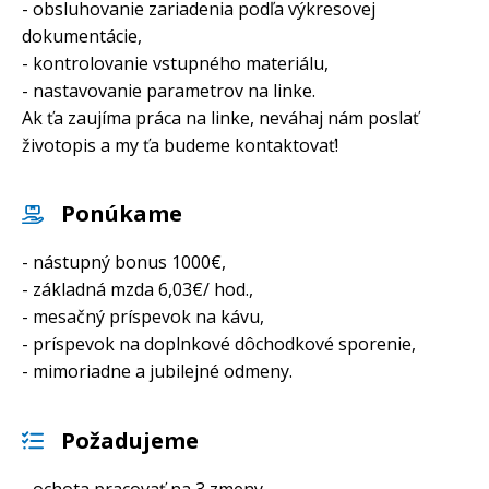
- obsluhovanie zariadenia podľa výkresovej
dokumentácie,
- kontrolovanie vstupného materiálu,
- nastavovanie parametrov na linke.
Ak ťa zaujíma práca na linke, neváhaj nám poslať
životopis a my ťa budeme kontaktovať!
Ponúkame
- nástupný bonus 1000€,
- základná mzda 6,03€/ hod.,
​​​- mesačný príspevok na kávu,
​​​- príspevok na doplnkové dôchodkové sporenie,
​​​- mimoriadne a jubilejné odmeny.
Požadujeme
- ochota pracovať na 3 zmeny.