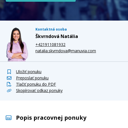
Kontaktná osoba
Škvrndová Natália
+421911081932
natalia.skvrndova@manuvia.com
Uložiť ponuku
Preposlať ponuku
Tlačiť ponuku do PDF
Skopírovať odkaz ponuky
Popis pracovnej ponuky