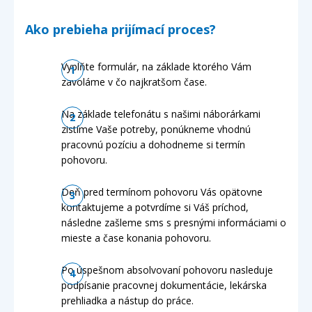
Ako prebieha prijímací proces?
Vyplňte formulár, na základe ktorého Vám
zavoláme v čo najkratšom čase.
Na základe telefonátu s našimi náborárkami
zistíme Vaše potreby, ponúkneme vhodnú
pracovnú pozíciu a dohodneme si termín
pohovoru.
Deň pred termínom pohovoru Vás opätovne
kontaktujeme a potvrdíme si Váš príchod,
následne zašleme sms s presnými informáciami o
mieste a čase konania pohovoru.
Po úspešnom absolvovaní pohovoru nasleduje
podpísanie pracovnej dokumentácie, lekárska
prehliadka a nástup do práce.