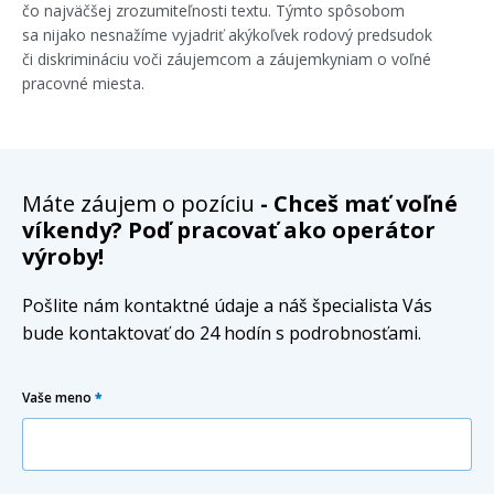
čo najväčšej zrozumiteľnosti textu. Týmto spôsobom
sa nijako nesnažíme vyjadriť akýkoľvek rodový predsudok
či diskrimináciu voči záujemcom a záujemkyniam o voľné
pracovné miesta.
Máte záujem o pozíciu
- Chceš mať voľné
víkendy? Poď pracovať ako operátor
výroby!
Pošlite nám kontaktné údaje a náš špecialista Vás
bude kontaktovať do 24 hodín s podrobnosťami.
Vaše meno
*