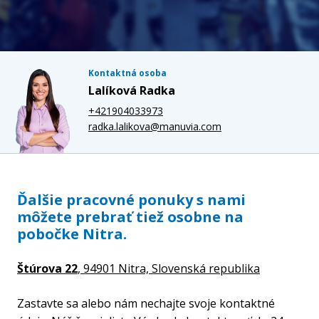
Kontaktná osoba
Lalíková Radka
+421904033973
radka.lalikova@manuvia.com
Ďalšie pracovné ponuky s nami
môžete prebrať tiež osobne na
pobočke Nitra.
Štúrova 22
, 94901 Nitra,
Slovenská republika
Zastavte sa alebo nám nechajte svoje kontaktné