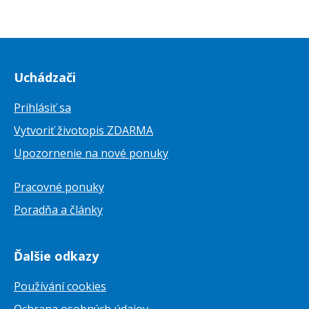
Uchádzači
Prihlásiť sa
Vytvoriť životopis ZDARMA
Upozornenie na nové ponuky
Pracovné ponuky
Poradňa a články
Ďalšie odkazy
Používání cookies