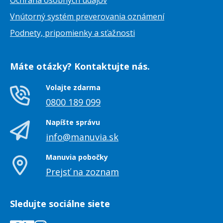
Ochrana osobných údajov
Vnútorný systém preverovania oznámení
Podnety, pripomienky a sťažnosti
Máte otázky? Kontaktujte nás.
Volajte zdarma
0800 189 099
Napíšte správu
info@manuvia.sk
Manuvia pobočky
Prejsť na zoznam
Sledujte sociálne siete